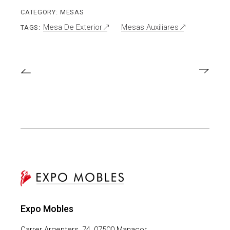
CATEGORY:
MESAS
Mesa De Exterior
Mesas Auxiliares
TAGS:
Expo Mobles
Carrer Argenters, 74, 07500 Manacor