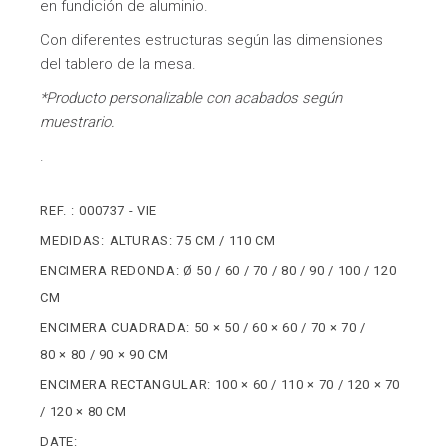
en fundición de aluminio.
Con diferentes estructuras según las dimensiones
del tablero de la mesa.
*Producto personalizable con acabados según
muestrario.
.
REF. :
000737 - VIE
MEDIDAS:
ALTURAS: 75 CM / 110 CM
ENCIMERA REDONDA: Ø 50 / 60 / 70 / 80 / 90 / 100 / 120
CM
ENCIMERA CUADRADA: 50 × 50 / 60 × 60 / 70 × 70 /
80 × 80 / 90 × 90 CM
ENCIMERA RECTANGULAR: 100 × 60 / 110 × 70 / 120 × 70
/ 120 × 80 CM
DATE: