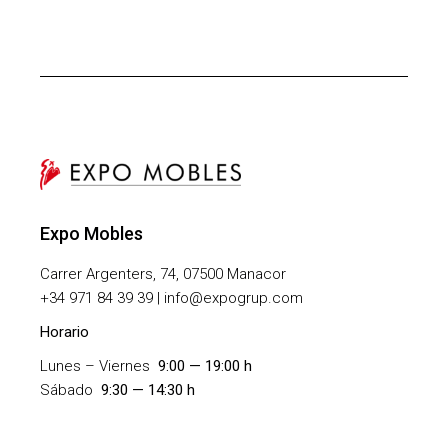
Expo Mobles
Carrer Argenters, 74, 07500 Manacor
+
34 971 84 39 39 | info@expogrup.com
Horario
Lunes – Viernes
9:00 — 19:00 h
Sábado
9:30 — 14:30 h