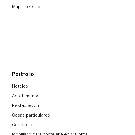
Mapa del sitio
Portfolio
Hoteles
Agroturismos
Restauración
Casas particulares
Comercios
Mobiliario para hostelería en Mallorca