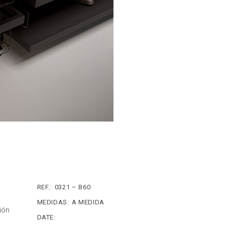
REF.:
0321 – B60
MEDIDAS:
A MEDIDA
ión
DATE: