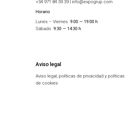
+
34 971 84 39 39 | info@expogrup.com
Horario
Lunes – Viernes
9:00 — 19:00 h
Sábado
9:30 — 14:30 h
Aviso legal
Aviso legal, políticas de privacidad y políticas
de cookies