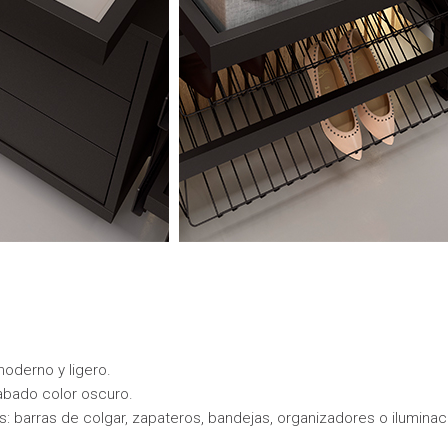
moderno y ligero.
abado color oscuro.
 barras de colgar, zapateros, bandejas, organizadores o iluminac