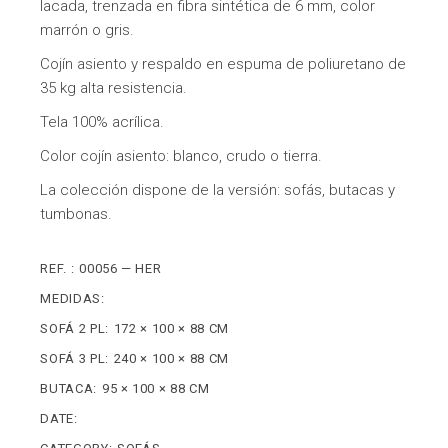
lacada, trenzada en fibra sintética de 6 mm, color
marrón o gris.
Cojín asiento y respaldo en espuma de poliuretano de
35 kg alta resistencia.
Tela 100% acrílica.
Color cojín asiento: blanco, crudo o tierra.
La colección dispone de la versión: sofás, butacas y
tumbonas.
REF. :
00056 — HER
MEDIDAS:
SOFÁ 2 PL:
172 × 100 × 88 CM
SOFÁ 3 PL:
240 × 100 × 88 CM
BUTACA:
95 × 100 × 88 CM
DATE: