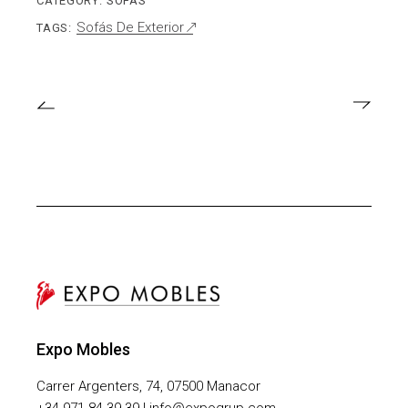
CATEGORY:
SOFÁS
Sofás De Exterior
TAGS:
Expo Mobles
Carrer Argenters, 74, 07500 Manacor
+
34 971 84 39 39 | info@expogrup.com