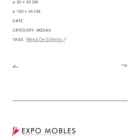
⌀ 50 × 45 CM
⌀ 100 × 36 CM
DATE:
CATEGORY:
MESAS
Mesa De Exterior
TAGS: