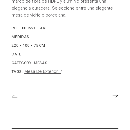
marco de fibra de HDPE y aluminio presenta una
elegancia duradera. Seleccione entre una elegante
mesa de vidrio o porcelana.
REF.:
000561 – ARE
MEDIDAS:
220 × 100 × 75 CM
DATE:
CATEGORY:
MESAS
Mesa De Exterior
TAGS: