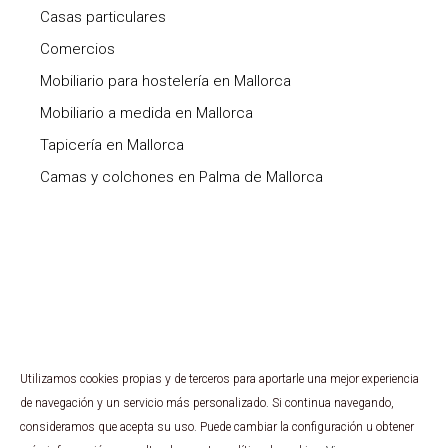
Casas particulares
Comercios
Mobiliario para hostelería en Mallorca
Mobiliario a medida en Mallorca
Tapicería en Mallorca
Camas y colchones en Palma de Mallorca
Utilizamos cookies propias y de terceros para aportarle una mejor experiencia
Copyright ©
2026 Expo Grup. Todos los derechos
de navegación y un servicio más personalizado. Si continua navegando,
reservados.
consideramos que acepta su uso. Puede cambiar la configuración u obtener
Sistema canal interno de información.