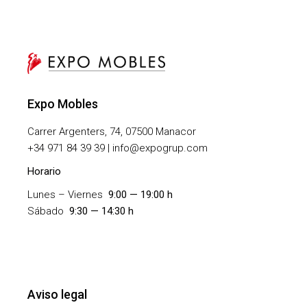
Expo Mobles
Carrer Argenters, 74, 07500 Manacor
+
34 971 84 39 39 | info@expogrup.com
Horario
Lunes – Viernes
9:00 — 19:00 h
Sábado
9:30 — 14:30 h
Aviso legal