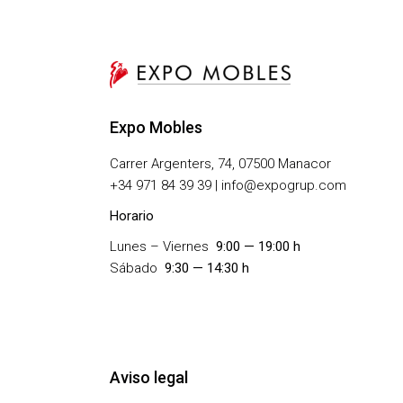
Expo Mobles
Carrer Argenters, 74, 07500 Manacor
+
34 971 84 39 39 | info@expogrup.com
Horario
Lunes – Viernes
9:00 — 19:00 h
Sábado
9:30 — 14:30 h
Aviso legal