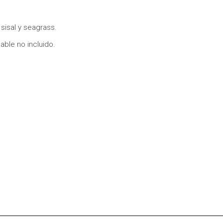
sisal y seagrass.
able no incluido.