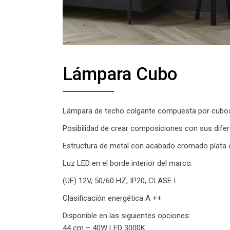
Lámpara Cubo
Lámpara de techo colgante compuesta por cubo
Posibilidad de crear composiciones con sus dife
Estructura de metal con acabado cromado plata o 
Luz LED en el borde interior del marco.
(UE) 12V, 50/60 HZ, IP20, CLASE I
Clasificación energética A ++
Disponible en las siguientes opciones:
44 cm – 40W LED 3000K