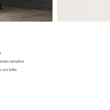
s.
rentes tamaños.
oro brillo.