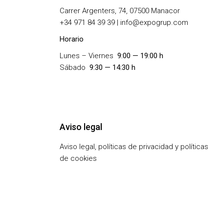
Carrer Argenters, 74, 07500 Manacor
+
34 971 84 39 39 | info@expogrup.com
Horario
Lunes – Viernes
9:00 — 19:00 h
Sábado
9:30 — 14:30 h
Aviso legal
Aviso legal, políticas de privacidad y políticas
de cookies