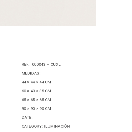
REF.:
000043 – CUXL
MEDIDAS:
44 × 44 × 44 CM
60 × 40 × 35 CM
65 × 65 × 65 CM
90 × 90 × 90 CM
DATE:
CATEGORY:
ILUMINACIÓN