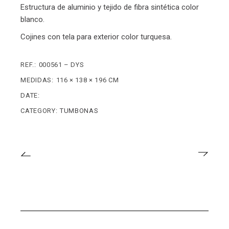
Estructura de aluminio y tejido de fibra sintética color
blanco.
Cojines con tela para exterior color turquesa.
REF.:
000561 – DYS
MEDIDAS:
116 × 138 × 196 CM
DATE:
CATEGORY:
TUMBONAS