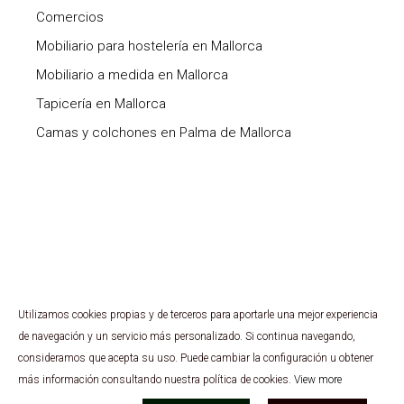
Comercios
Mobiliario para hostelería en Mallorca
Mobiliario a medida en Mallorca
Tapicería en Mallorca
Camas y colchones en Palma de Mallorca
Utilizamos cookies propias y de terceros para aportarle una mejor experiencia
Copyright ©
2026 Expo Grup. Todos los derechos
de navegación y un servicio más personalizado. Si continua navegando,
reservados.
consideramos que acepta su uso. Puede cambiar la configuración u obtener
Sistema canal interno de información.
más información consultando nuestra política de cookies.
View more