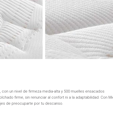
 con un nivel de firmeza media-alta y 500 muelles ensacados
chado firme, sin renunciar al confort ni a la adaptabilidad. Con Mic
ejes de preocuparte por tu descanso.