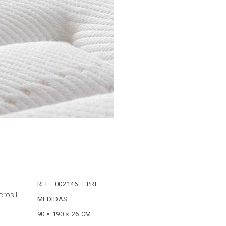
REF.:
002146 – PRI
rosil,
MEDIDAS:
90 × 190 × 26 CM