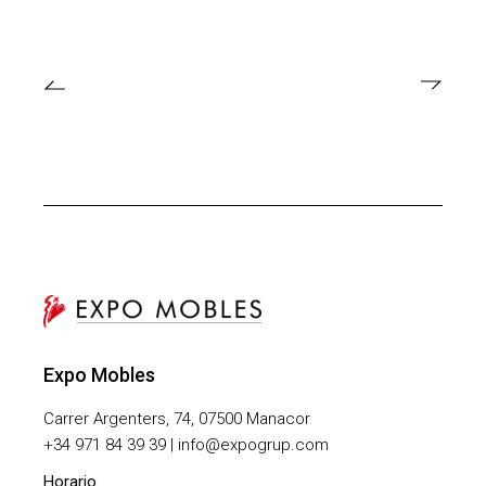
Expo Mobles
Carrer Argenters, 74, 07500 Manacor
+
34 971 84 39 39 | info@expogrup.com
Horario