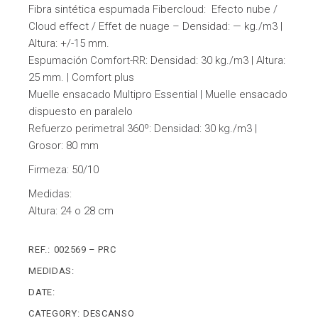
Fibra sintética espumada Fibercloud: Efecto nube /
Cloud effect / Effet de nuage – Densidad: — kg./m3 |
Altura: +/-15 mm.
Espumación Comfort-RR: Densidad: 30 kg./m3 | Altura:
25 mm. | Comfort plus
Muelle ensacado Multipro Essential | Muelle ensacado
dispuesto en paralelo
Refuerzo perimetral 360º: Densidad: 30 kg./m3 |
Grosor: 80 mm
Firmeza: 50/10
Medidas:
Altura: 24 o 28 cm
REF.:
002569 – PRC
MEDIDAS:
DATE:
CATEGORY:
DESCANSO