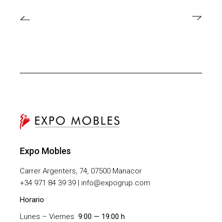
Expo Mobles
Carrer Argenters, 74, 07500 Manacor
+
34 971 84 39 39 | info@expogrup.com
Horario
Lunes – Viernes
9:00 — 19:00 h