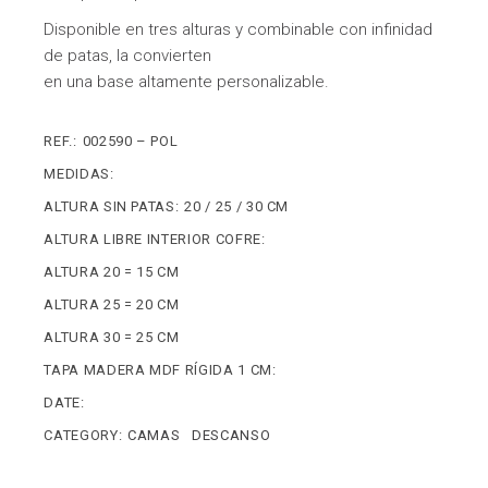
Disponible en tres alturas y combinable con infinidad
de patas, la convierten
en una base altamente personalizable.
REF.:
002590 – POL
MEDIDAS:
ALTURA SIN PATAS:
20 / 25 / 30 CM
ALTURA LIBRE INTERIOR COFRE:
ALTURA 20 = 15 CM
ALTURA 25 = 20 CM
ALTURA 30 = 25 CM
TAPA MADERA MDF RÍGIDA 1 CM:
DATE:
CATEGORY:
CAMAS
DESCANSO