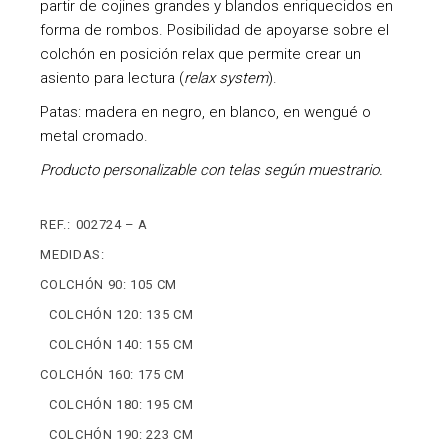
partir de cojines grandes y blandos enriquecidos en
forma de rombos. Posibilidad de apoyarse sobre el
colchón en posición relax que permite crear un
asiento para lectura (
relax system
).
Patas: madera en negro, en blanco, en wengué o
metal cromado.
Producto personalizable con telas según muestrario.
REF.:
002724 – A
MEDIDAS:
COLCHÓN 90: 105 CM
COLCHÓN 120: 135 CM
COLCHÓN 140: 155 CM
COLCHÓN 160: 175 CM
COLCHÓN 180: 195 CM
COLCHÓN 190: 223 CM