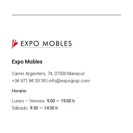
Expo Mobles
Carrer Argenters, 74, 07500 Manacor
+
34 971 84 39 39 | info@expogrup.com
Horario
Lunes – Viernes
9:00 — 19:00 h
Sábado
9:30 — 14:30 h