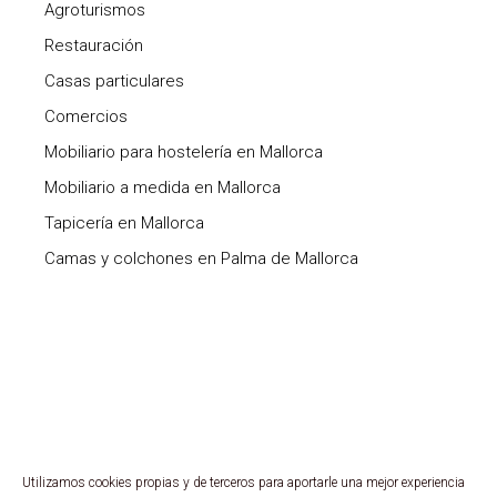
Agroturismos
Restauración
Casas particulares
Comercios
Mobiliario para hostelería en Mallorca
Mobiliario a medida en Mallorca
Tapicería en Mallorca
Camas y colchones en Palma de Mallorca
Utilizamos cookies propias y de terceros para aportarle una mejor experiencia
Copyright ©
2026 Expo Grup. Todos los derechos