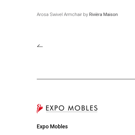
Arosa Swivel Armchair by
Rivièra Maison
Expo Mobles