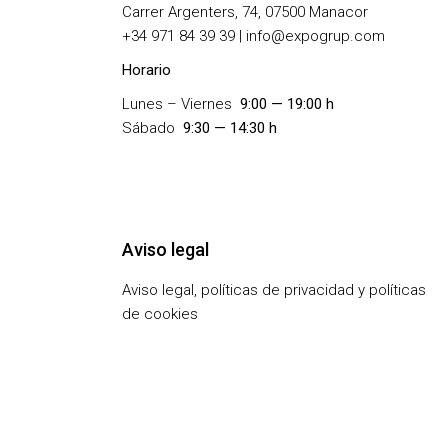
Carrer Argenters, 74, 07500 Manacor
+
34 971 84 39 39 | info@expogrup.com
Horario
Lunes – Viernes
9:00 — 19:00 h
Sábado
9:30 — 14:30 h
Aviso legal
Aviso legal, políticas de privacidad y políticas
de cookies