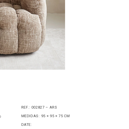
REF.:
002827 – ARS
o
MEDIDAS:
95 × 95 × 75 CM
DATE: