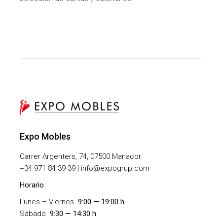
Expo Mobles
Carrer Argenters, 74, 07500 Manacor
+
34 971 84 39 39 | info@expogrup.com
Horario
Lunes – Viernes
9:00 — 19:00 h
Sábado
9:30 — 14:30 h