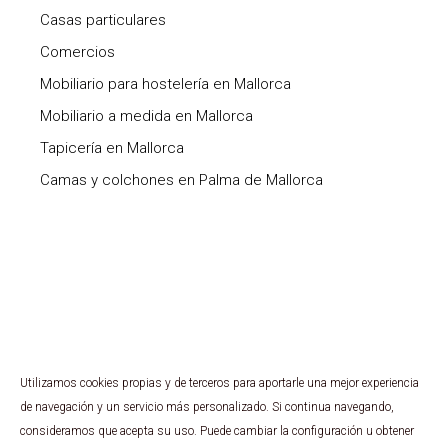
Casas particulares
Comercios
Mobiliario para hostelería en Mallorca
Mobiliario a medida en Mallorca
Tapicería en Mallorca
Camas y colchones en Palma de Mallorca
Utilizamos cookies propias y de terceros para aportarle una mejor experiencia
Copyright ©
2026 Expo Grup. Todos los derechos
de navegación y un servicio más personalizado. Si continua navegando,
reservados.
consideramos que acepta su uso. Puede cambiar la configuración u obtener
Sistema canal interno de información.