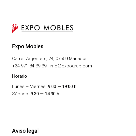
Expo Mobles
Carrer Argenters, 74, 07500 Manacor
+
34 971 84 39 39 | info@expogrup.com
Horario
Lunes – Viernes
9:00 — 19:00 h
Sábado
9:30 — 14:30 h
Aviso legal